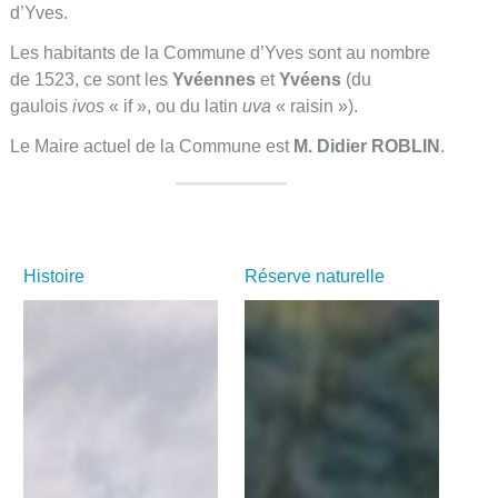
d’Yves.
Les habitants de la Commune d’Yves sont au nombre
de 1523, ce sont les
Yvéennes
et
Yvéens
(du
gaulois
ivos
« if », ou du latin
uva
« raisin »).
Le Maire actuel de la Commune est
M. Didier ROBLIN
.
Histoire
Réserve naturelle