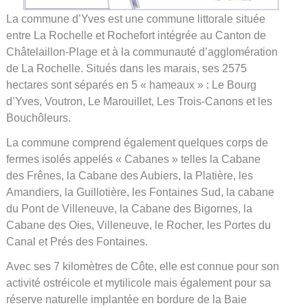
La commune d’Yves est une commune littorale située
entre La Rochelle et Rochefort intégrée au Canton de
Châtelaillon-Plage et à la communauté d’agglomération
de La Rochelle. Situés dans les marais, ses 2575
hectares sont séparés en 5 « hameaux » : Le Bourg
d’Yves, Voutron, Le Marouillet, Les Trois-Canons et les
Bouchôleurs.
La commune comprend également quelques corps de
fermes isolés appelés « Cabanes » telles la Cabane
des Frênes, la Cabane des Aubiers, la Platière, les
Amandiers, la Guillotière, les Fontaines Sud, la cabane
du Pont de Villeneuve, la Cabane des Bigornes, la
Cabane des Oies, Villeneuve, le Rocher, les Portes du
Canal et Prés des Fontaines.
Avec ses 7 kilomètres de Côte, elle est connue pour son
activité ostréicole et mytilicole mais également pour sa
réserve naturelle implantée en bordure de la Baie