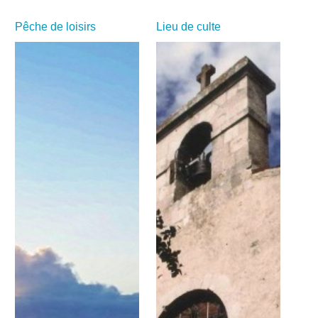
Pêche de loisirs
Lieu de culte