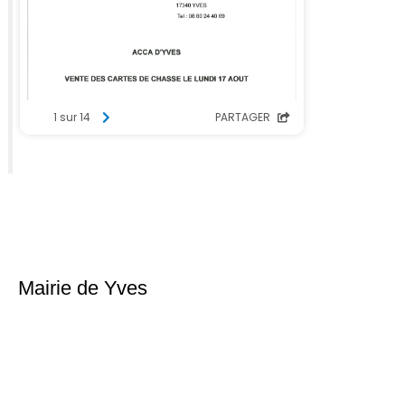
Mairie de Yves
Place du 6ème Régiment d’infanterie
17340 Yves
Téléphone : 05 46 56 18 02