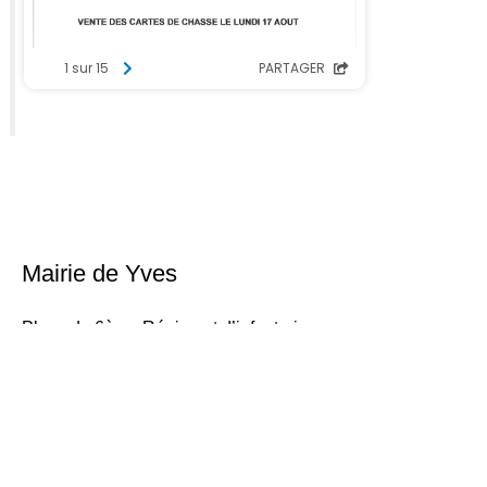
Mairie de Yves
Place du 6ème Régiment d’infanterie
17340 Yves
Téléphone : 05 46 56 18 02
Nous contacter