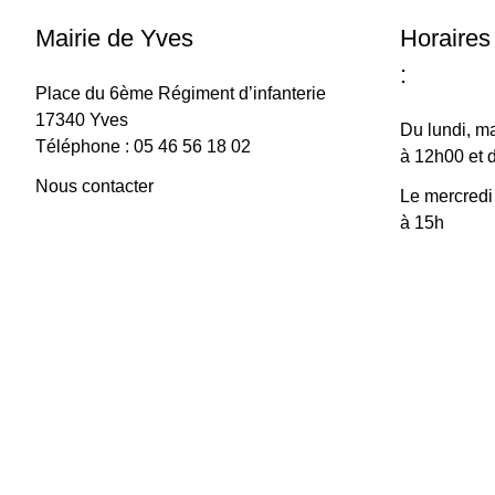
Mairie de Yves
Horaires
:
Place du 6ème Régiment d’infanterie
17340 Yves
Du lundi, ma
Téléphone : 05 46 56 18 02
à 12h00 et 
Nous contacter
Le mercredi
à 15h