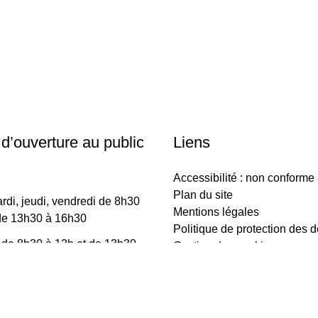
 d’ouverture au public
Liens
Accessibilité : non conforme
Plan du site
rdi, jeudi, vendredi de 8h30
Mentions légales
de 13h30 à 16h30
Politique de protection des 
 de 8h30 à 12h et de 13h30
Gestion des cookies