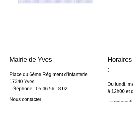
Mairie de Yves
Horaires
:
Place du 6ème Régiment d’infanterie
17340 Yves
Du lundi, ma
Téléphone : 05 46 56 18 02
à 12h00 et 
Nous contacter
Le mercredi
à 15h