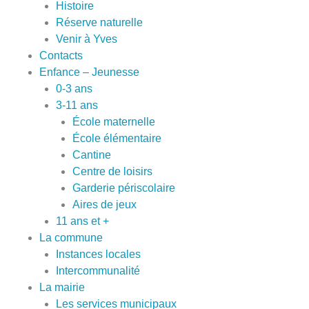
Histoire
Réserve naturelle
Venir à Yves
Contacts
Enfance – Jeunesse
0-3 ans
3-11 ans
École maternelle
École élémentaire
Cantine
Centre de loisirs
Garderie périscolaire
Aires de jeux
11 ans et +
La commune
Instances locales
Intercommunalité
La mairie
Les services municipaux