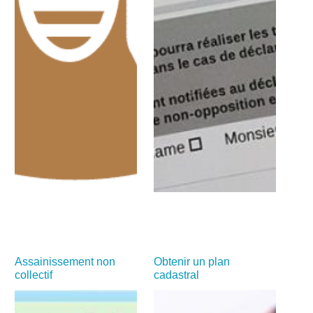
Assainissement non
Obtenir un plan
collectif
cadastral