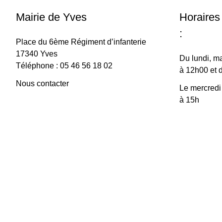
Mairie de Yves
Horaires
:
Place du 6ème Régiment d’infanterie
17340 Yves
Du lundi, ma
Téléphone : 05 46 56 18 02
à 12h00 et 
Nous contacter
Le mercredi
à 15h