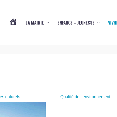
LA MAIRIE
ENFANCE – JEUNESSE
VIVR
VOTRE
COMMUNE
DE
YVES
(17340)
s naturels
Qualité de l’environnement