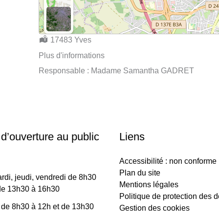
Localisation :
17483 Yves
Plus d'informations
Responsable : Madame Samantha GADRET
 d’ouverture au public
Liens
Accessibilité : non conforme
Plan du site
rdi, jeudi, vendredi de 8h30
Mentions légales
de 13h30 à 16h30
Politique de protection des 
 de 8h30 à 12h et de 13h30
Gestion des cookies