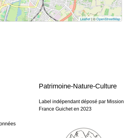
Leaflet
| ©
OpenStreetMap
Patrimoine-Nature-Culture
Label indépendant déposé par Mission
France Guichet en 2023
données