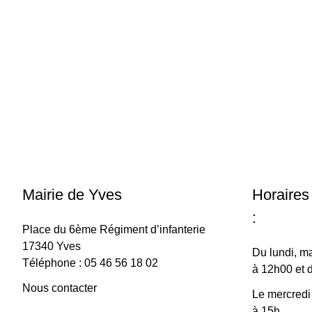
Mairie de Yves
Horaires
:
Place du 6ème Régiment d’infanterie
17340 Yves
Du lundi, ma
Téléphone : 05 46 56 18 02
à 12h00 et 
Nous contacter
Le mercredi
à 15h