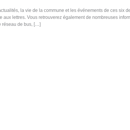
actualités, la vie de la commune et les événements de ces six d
te aux lettres. Vous retrouverez également de nombreuses infor
e réseau de bus, […]