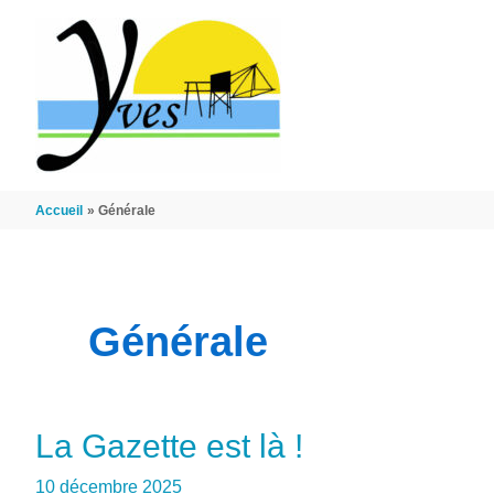
Aller au contenu
Aller au pied de page
Accueil
Générale
Générale
La Gazette est là !
10 décembre 2025