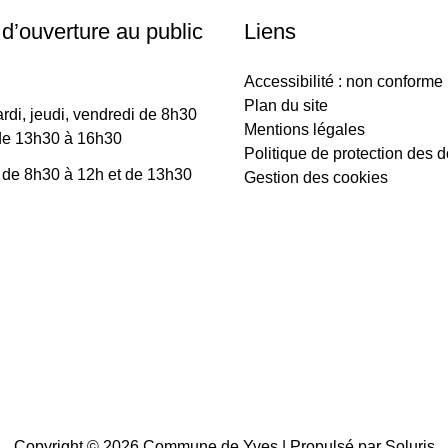
 d’ouverture au public
Liens
Accessibilité : non conforme
Plan du site
rdi, jeudi, vendredi de 8h30
Mentions légales
de 13h30 à 16h30
Politique de protection des 
 de 8h30 à 12h et de 13h30
Gestion des cookies
Copyright © 2026
Commune de Yves
| Propulsé par Soluris