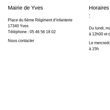
Mairie de Yves
Horaires
:
Place du 6ème Régiment d’infanterie
17340 Yves
Du lundi, ma
Téléphone : 05 46 56 18 02
à 12h00 et 
Nous contacter
Le mercredi
à 15h