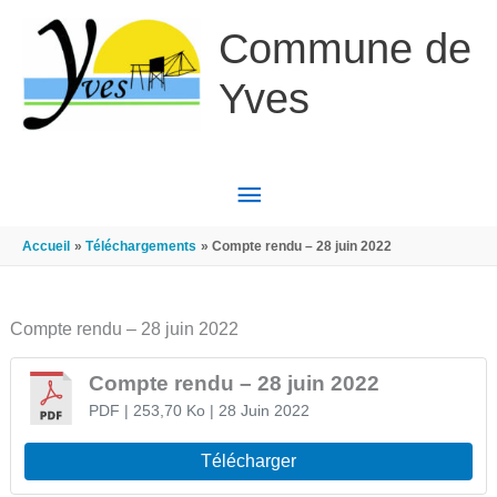
Aller au contenu
Aller au pied de page
Commune de
Yves
MENU
PRINCIPAL
Accueil
Téléchargements
Compte rendu – 28 juin 2022
Compte rendu – 28 juin 2022
Compte rendu – 28 juin 2022
PDF
| 253,70 Ko
| 28 Juin 2022
Télécharger