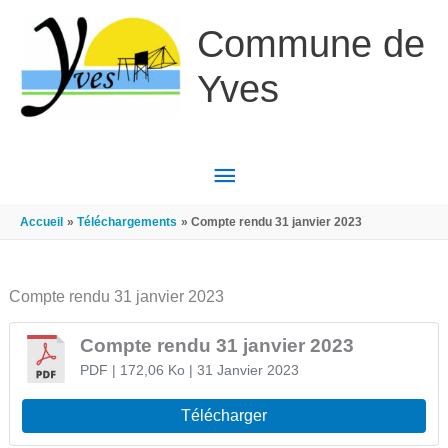
Aller au contenu
Aller au pied de page
Commune de
Yves
MENU
PRINCIPAL
Accueil
Téléchargements
Compte rendu 31 janvier 2023
Compte rendu 31 janvier 2023
Compte rendu 31 janvier 2023
PDF
| 172,06 Ko
| 31 Janvier 2023
Télécharger