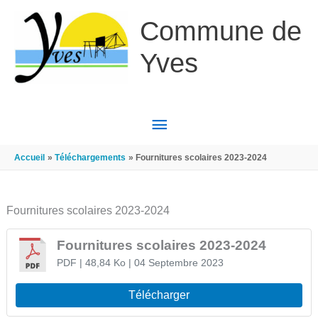
Aller au contenu
Aller au pied de page
Commune de
Yves
MENU
PRINCIPAL
Accueil
Téléchargements
Fournitures scolaires 2023-2024
Fournitures scolaires 2023-2024
Fournitures scolaires 2023-2024
PDF
| 48,84 Ko
| 04 Septembre 2023
Télécharger