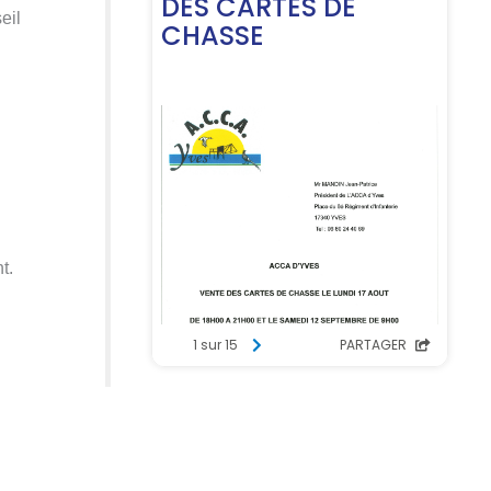
eil
t.