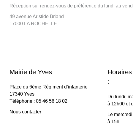
Réception sur rendez-vous de préférence du lundi au vend
49 avenue Aristide Briand
17000 LA ROCHELLE
Mairie de Yves
Horaires
:
Place du 6ème Régiment d’infanterie
17340 Yves
Du lundi, ma
Téléphone : 05 46 56 18 02
à 12h00 et 
Nous contacter
Le mercredi
à 15h