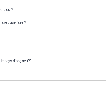
torales ?
maire : que faire ?
le pays d'origine