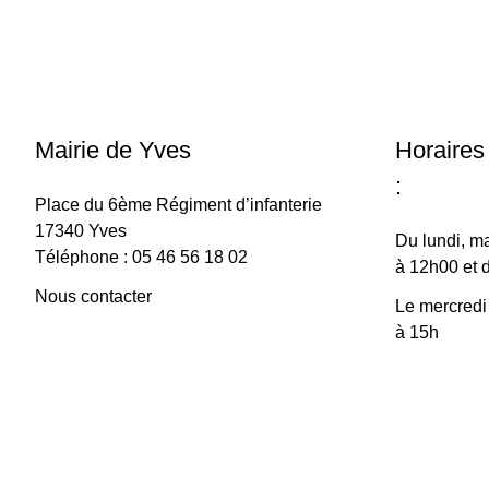
Mairie de Yves
Horaires
:
Place du 6ème Régiment d’infanterie
17340 Yves
Du lundi, ma
Téléphone : 05 46 56 18 02
à 12h00 et 
Nous contacter
Le mercredi
à 15h