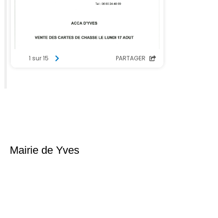
Mairie de Yves
Place du 6ème Régiment d’infanterie
17340 Yves
Téléphone : 05 46 56 18 02
Nous contacter