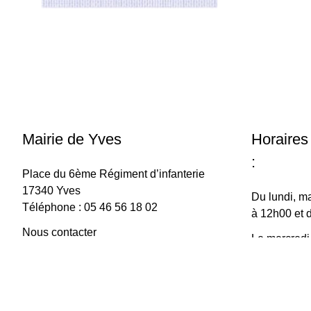
Mairie de Yves
Horaires
:
Place du 6ème Régiment d’infanterie
17340 Yves
Du lundi, ma
Téléphone : 05 46 56 18 02
à 12h00 et 
Nous contacter
Le mercredi
à 15h