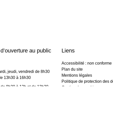
 d’ouverture au public
Liens
Accessibilité : non conforme
Plan du site
rdi, jeudi, vendredi de 8h30
Mentions légales
de 13h30 à 16h30
Politique de protection des 
 de 8h30 à 12h et de 13h30
Gestion des cookies