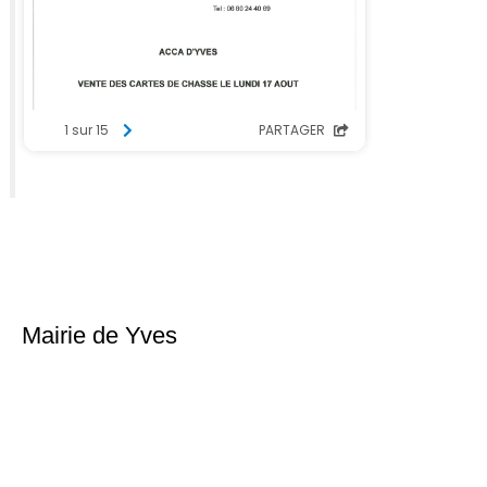
Mairie de Yves
Place du 6ème Régiment d’infanterie
17340 Yves
Téléphone : 05 46 56 18 02
Nous contacter