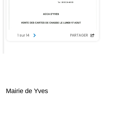
Mairie de Yves
Place du 6ème Régiment d’infanterie
17340 Yves
Téléphone : 05 46 56 18 02
Nous contacter