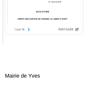
Mairie de Yves
Place du 6ème Régiment d’infanterie
17340 Yves
Téléphone : 05 46 56 18 02
Nous contacter