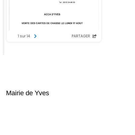
Mairie de Yves
Place du 6ème Régiment d’infanterie
17340 Yves
Téléphone : 05 46 56 18 02
Nous contacter