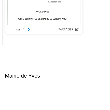
Mairie de Yves
Place du 6ème Régiment d’infanterie
17340 Yves
Téléphone : 05 46 56 18 02
Nous contacter