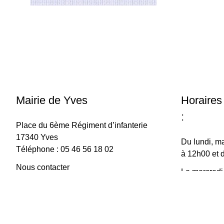
Mairie de Yves
Horaires
:
Place du 6ème Régiment d’infanterie
17340 Yves
Du lundi, ma
Téléphone : 05 46 56 18 02
à 12h00 et 
Nous contacter
Le mercredi
à 15h