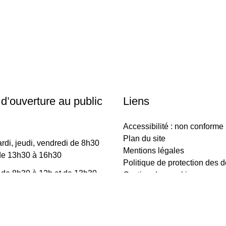
 d’ouverture au public
Liens
Accessibilité : non conforme
Plan du site
rdi, jeudi, vendredi de 8h30
Mentions légales
de 13h30 à 16h30
Politique de protection des 
 de 8h30 à 12h et de 13h30
Gestion des cookies